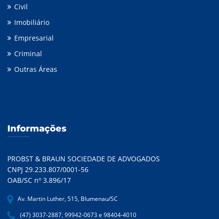
Civil
Imobiliário
Empresarial
Criminal
Outras Áreas
Informações
PROBST & BRAUN SOCIEDADE DE ADVOGADOS
CNPJ 29.233.807/0001-56
OAB/SC nº 3.896/17
Av. Martin Luther, 515, Blumenau/SC
(47) 3037-2887, 99942-0673 e 98404-4010