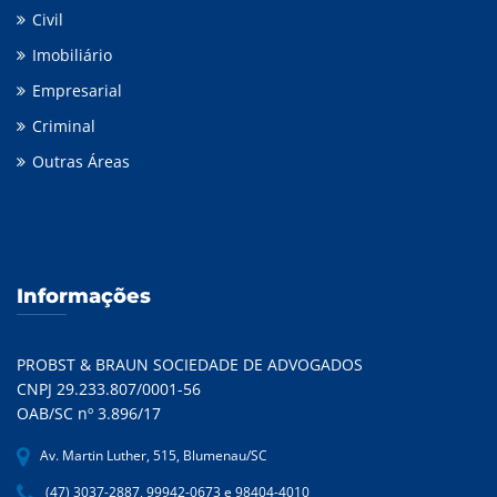
Civil
Imobiliário
Empresarial
Criminal
Outras Áreas
Informações
PROBST & BRAUN SOCIEDADE DE ADVOGADOS
CNPJ 29.233.807/0001-56
OAB/SC nº 3.896/17
Av. Martin Luther, 515, Blumenau/SC
(47) 3037-2887, 99942-0673 e 98404-4010