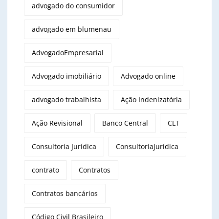
advogado do consumidor
advogado em blumenau
AdvogadoEmpresarial
Advogado imobiliário
Advogado online
advogado trabalhista
Ação Indenizatória
Ação Revisional
Banco Central
CLT
Consultoria Jurídica
ConsultoriaJurídica
contrato
Contratos
Contratos bancários
Código Civil Brasileiro