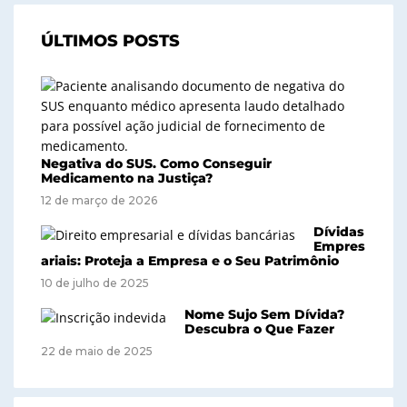
ÚLTIMOS POSTS
Negativa do SUS. Como Conseguir
Medicamento na Justiça?
12 de março de 2026
Dívidas
Empres
ariais: Proteja a Empresa e o Seu Patrimônio
10 de julho de 2025
Nome Sujo Sem Dívida?
Descubra o Que Fazer
22 de maio de 2025