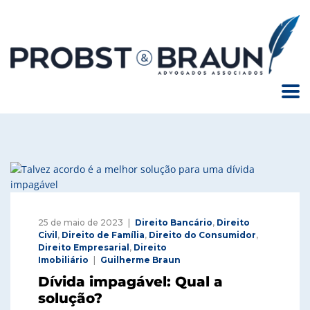
25 de maio de 2023
Direito Bancário
,
Direito
Civil
,
Direito de Família
,
Direito do Consumidor
,
Direito Empresarial
,
Direito
Imobiliário
Guilherme Braun
Dívida impagável: Qual a
solução?