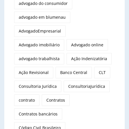
advogado do consumidor
advogado em blumenau
AdvogadoEmpresarial
Advogado imobiliário
Advogado online
advogado trabalhista
Ação Indenizatória
Ação Revisional
Banco Central
CLT
Consultoria Jurídica
ConsultoriaJurídica
contrato
Contratos
Contratos bancários
Código Civil Brasileiro