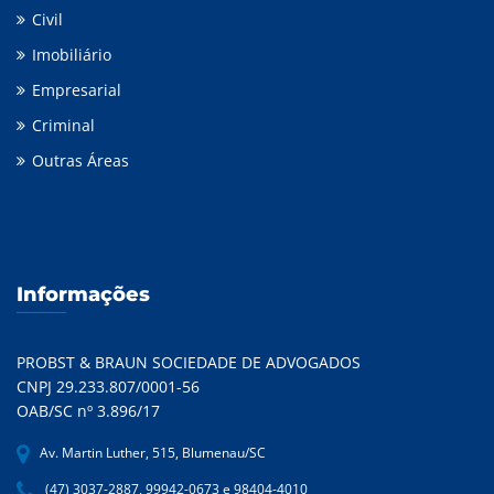
Civil
Imobiliário
Empresarial
Criminal
Outras Áreas
Informações
PROBST & BRAUN SOCIEDADE DE ADVOGADOS
CNPJ 29.233.807/0001-56
OAB/SC nº 3.896/17
Av. Martin Luther, 515, Blumenau/SC
(47) 3037-2887, 99942-0673 e 98404-4010