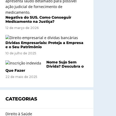
Negativa do SUS. Como Conseguir
Medicamento na Justiça?
12 de março de 2026
Dívidas Empresariais: Proteja a Empresa
e o Seu Patrimônio
10 de julho de 2025
Nome Sujo Sem
Dívida? Descubra o
Que Fazer
22 de maio de 2025
CATEGORIAS
Direito à Saúde