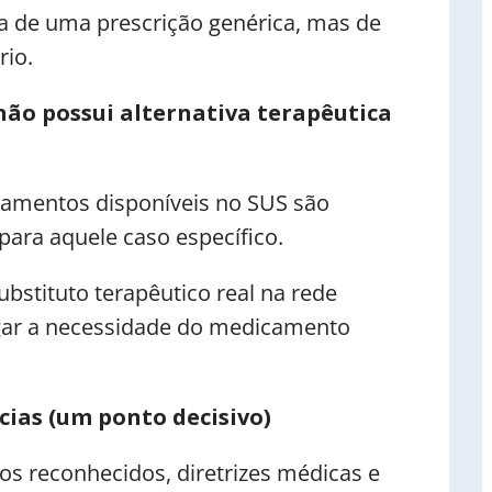
ta de uma prescrição genérica, mas de
io.
ão possui alternativa terapêutica
tamentos disponíveis no SUS são
para aquele caso específico.
ubstituto terapêutico real na rede
ergar a necessidade do medicamento
ias (um ponto decisivo)
os reconhecidos, diretrizes médicas e