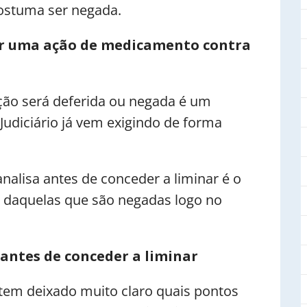
costuma ser negada.
ar uma ação de medicamento contra
ção será deferida ou negada é um
Judiciário já vem exigindo de forma
nalisa antes de conceder a liminar é o
o daquelas que são negadas logo no
 antes de conceder a liminar
 tem deixado muito claro quais pontos