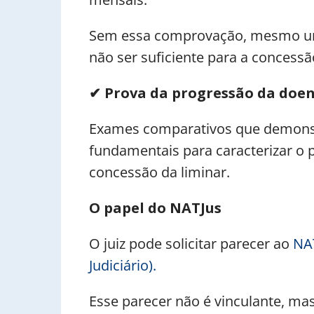
Sem essa comprovação, mesmo u
não ser suficiente para a concessã
✔
Prova da progressão da doen
Exames comparativos que demonstr
fundamentais para caracterizar o p
concessão da liminar.
O papel do NATJus
O juiz pode solicitar parecer ao
NAT
Judiciário).
Esse parecer não é vinculante, ma