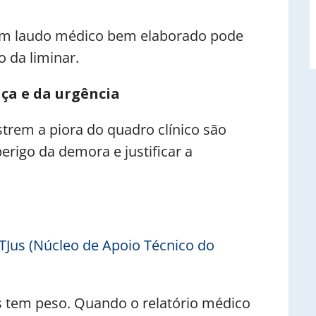
m laudo médico bem elaborado pode
o da liminar.
ça e da urgência
em a piora do quadro clínico são
erigo da demora e justificar a
Jus (Núcleo de Apoio Técnico do
s tem peso. Quando o relatório médico