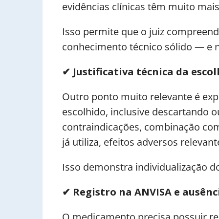
evidências clínicas têm muito mais
Isso permite que o juiz compreen
conhecimento técnico sólido — e n
✔
Justificativa técnica da esc
Outro ponto muito relevante é exp
escolhido, inclusive descartando o
contraindicações, combinação co
já utiliza, efeitos adversos relevan
Isso demonstra individualização d
✔
Registro na ANVISA e ausênc
O medicamento precisa possuir re