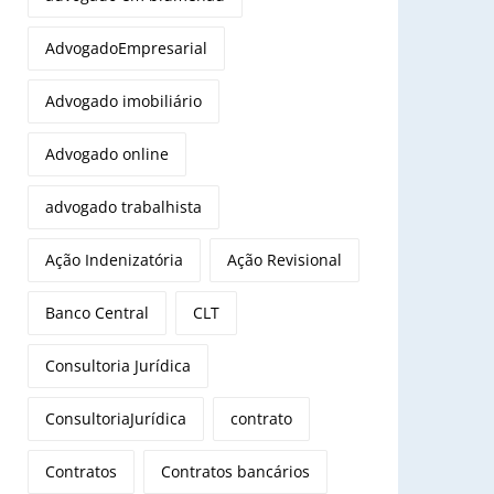
AdvogadoEmpresarial
Advogado imobiliário
Advogado online
advogado trabalhista
Ação Indenizatória
Ação Revisional
Banco Central
CLT
Consultoria Jurídica
ConsultoriaJurídica
contrato
Contratos
Contratos bancários