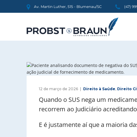
Av. Martin Luther, 515 - Blumenau/SC
(47) 9
12 de março de 2026
Direito à Saúde
,
Direito Ci
Quando o SUS nega um medicament
recorrem ao Judiciário acreditando 
E é justamente aí que a maioria da