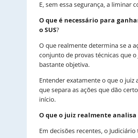
E, sem essa segurança, a liminar 
O que é necessário para ganh
o SUS
?
O que realmente determina se a a
conjunto de provas técnicas que o 
bastante objetiva.
Entender exatamente o que o juiz a
que separa as ações que dão cert
início.
O que o juiz realmente analisa
Em decisões recentes, o Judiciário