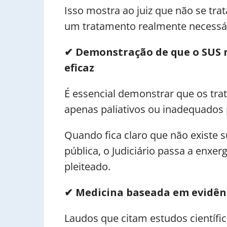
Isso mostra ao juiz que não se tra
um tratamento realmente necessár
✔
Demonstração de que o SUS n
eficaz
É essencial demonstrar que os tra
apenas paliativos ou inadequados 
Quando fica claro que não existe s
pública, o Judiciário passa a enx
pleiteado.
✔
Medicina baseada em evidênc
Laudos que citam estudos científic