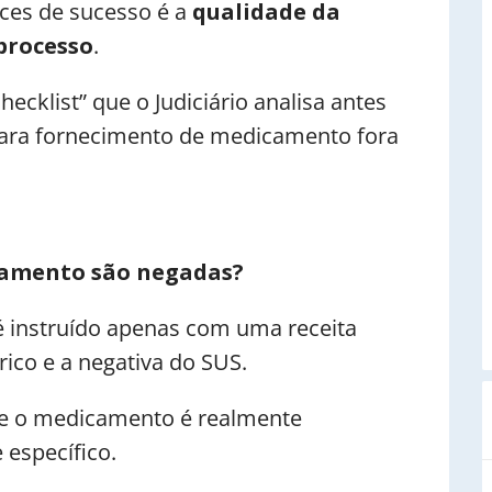
ces de sucesso é a
qualidade da
processo
.
hecklist” que o Judiciário analisa antes
 para fornecimento de medicamento fora
camento são negadas?
é instruído apenas com uma receita
ico e a negativa do SUS.
que o medicamento é realmente
 específico.