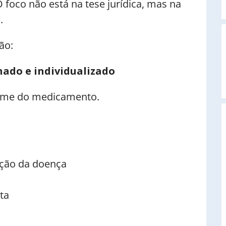
 foco não está na tese jurídica, mas na
.
ão:
A
ado e individualizado
nome do medicamento.
ção da doença
ta