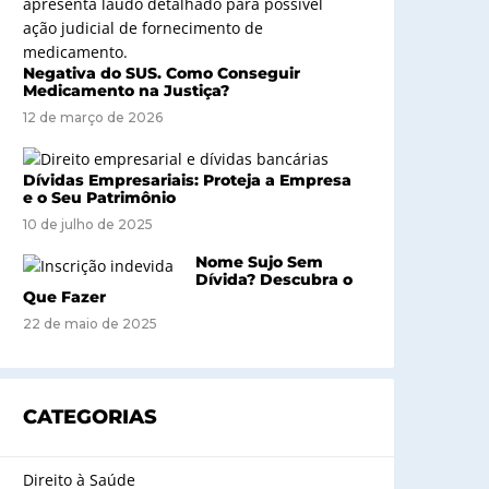
Negativa do SUS. Como Conseguir
Medicamento na Justiça?
12 de março de 2026
Dívidas Empresariais: Proteja a Empresa
e o Seu Patrimônio
10 de julho de 2025
Nome Sujo Sem
Dívida? Descubra o
Que Fazer
22 de maio de 2025
CATEGORIAS
Direito à Saúde