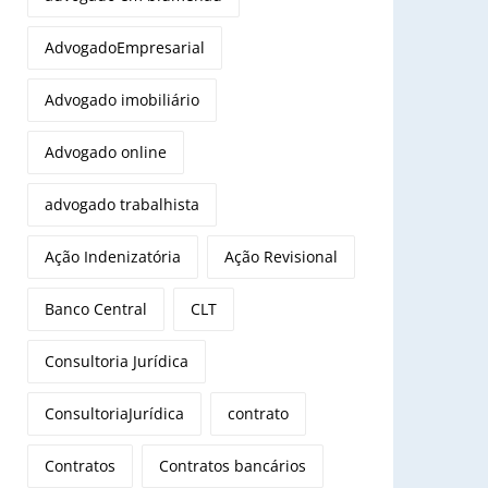
AdvogadoEmpresarial
Advogado imobiliário
Advogado online
advogado trabalhista
Ação Indenizatória
Ação Revisional
Banco Central
CLT
Consultoria Jurídica
ConsultoriaJurídica
contrato
Contratos
Contratos bancários