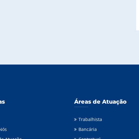
as
Áreas de Atuação
Trabalhista
Nós
Bancária