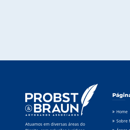
Págin
Home
Sobre 
Atuamos em diversas áreas do