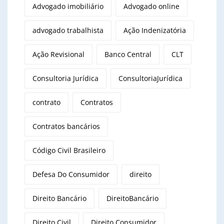
Advogado imobiliário
Advogado online
advogado trabalhista
Ação Indenizatória
Ação Revisional
Banco Central
CLT
Consultoria Jurídica
ConsultoriaJurídica
contrato
Contratos
Contratos bancários
Código Civil Brasileiro
Defesa Do Consumidor
direito
Direito Bancário
DireitoBancário
Direito Civil
Direito Consumidor