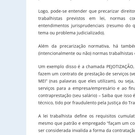
Logo, pode-se entender que precarizar direitos
trabalhistas previstos em lei, normas co
entendimentos jurisprudenciais (resumo do 
tema ou problema judicializado).
Além da precarização normativa, há també
(intencionalmente ou não) normas trabalhistas e
Um exemplo disso é a chamada PEJOTIZAÇÃO, 
fazem um contrato de prestação de serviços (ve
MEI” (nas palavras que eles utilizam), ou sej
serviços para a empresa/empresário e ao fin
contraprestação (seu salário) – Saiba que isso
técnico, tido por fraudulento pela Justiça do Tr
A lei trabalhista define os requisitos cumu
mesmo que patrão e empregado “façam um contr
ser considerada invalida a forma da contrataçã