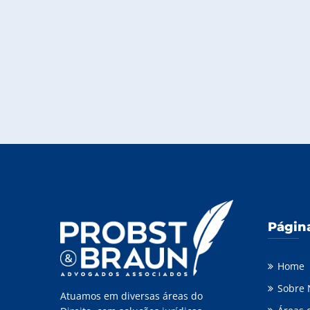
Págin
Home
Sobre 
Atuamos em diversas áreas do