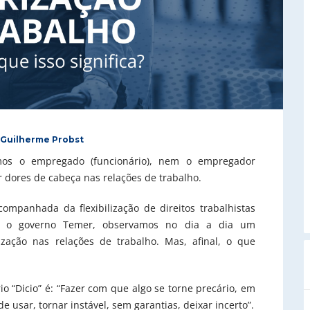
Guilherme Probst
mos o empregado (funcionário), nem o empregador
r dores de cabeça nas relações de trabalho.
ompanhada da flexibilização de direitos trabalhistas
te o governo Temer, observamos no dia a dia um
zação nas relações de trabalho. Mas, afinal, o que
io “Dicio” é: “Fazer com que algo se torne precário, em
usar, tornar instável, sem garantias, deixar incerto”.