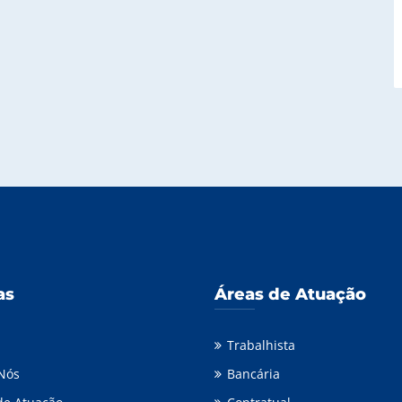
as
Áreas de Atuação
Trabalhista
Nós
Bancária