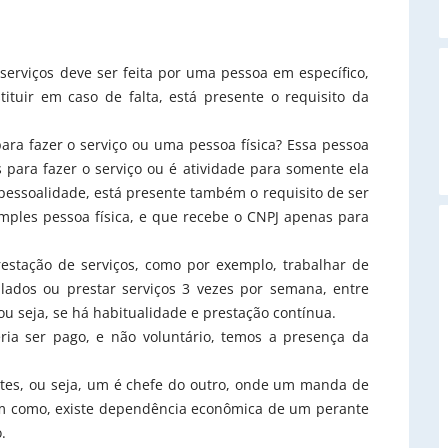
serviços deve ser feita por uma pessoa em específico,
tuir em caso de falta, está presente o requisito da
A
ara fazer o serviço ou uma pessoa física? Essa pessoa
 para fazer o serviço ou é atividade para somente ela
m pessoalidade, está presente também o requisito de ser
mples pessoa física, e que recebe o CNPJ apenas para
estação de serviços, como por exemplo, trabalhar de
lados ou prestar serviços 3 vezes por semana, entre
ou seja, se há habitualidade e prestação contínua.
ria ser pago, e não voluntário, temos a presença da
rtes, ou seja, um é chefe do outro, onde um manda de
em como, existe dependência econômica de um perante
.