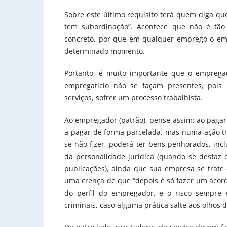
Sobre este último requisito terá quem diga que
tem subordinação”. Acontece que não é tão
concreto, por que em qualquer emprego o emp
determinado momento.
Portanto, é muito importante que o emprega
empregatício não se façam presentes, poi
serviços, sofrer um processo trabalhista.
Ao empregador (patrão), pense assim: ao pagar 
a pagar de forma parcelada, mas numa ação trab
se não fizer, poderá ter bens penhorados, incl
da personalidade jurídica (quando se desfaz
publicações), ainda que sua empresa se trat
uma crença de que “depois é só fazer um acord
do perfil do empregador, e o risco sempre ex
criminais, caso alguma prática salte aos olhos 