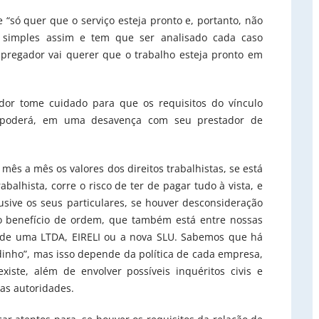
 “só quer que o serviço esteja pronto e, portanto, não
 simples assim e tem que ser analisado cada caso
regador vai querer que o trabalho esteja pronto em
dor tome cuidado para que os requisitos do vínculo
s poderá, em uma desavença com seu prestador de
mês a mês os valores dos direitos trabalhistas, se está
alhista, corre o risco de ter de pagar tudo à vista, e
usive os seus particulares, se houver desconsideração
 o benefício de ordem, que também está entre nossas
e de uma LTDA, EIRELI ou a nova SLU. Sabemos que há
inho”, mas isso depende da política de cada empresa,
iste, além de envolver possíveis inquéritos civis e
das autoridades.