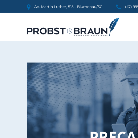
Av. Martin Luther, 515 - Blumenau/SC
(47) 9