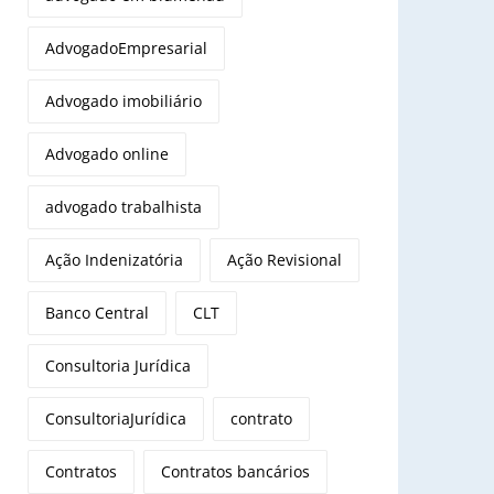
AdvogadoEmpresarial
Advogado imobiliário
Advogado online
advogado trabalhista
Ação Indenizatória
Ação Revisional
Banco Central
CLT
Consultoria Jurídica
ConsultoriaJurídica
contrato
Contratos
Contratos bancários