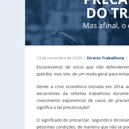
23 de novembro de 2020
Direito Trabalhista
Esclarecemos de início que não defendere
(patrão), mas sim, de um modo geral para evita
Desde a crise econômica iniciada em 2014, ac
decorrentes da reforma trabalhista duran
crescimento exponencial de casos de precari
significa a tal precarização?
O significado de precarizar, segundo o dicionár
péssimas condições, de maneira que não se pode 