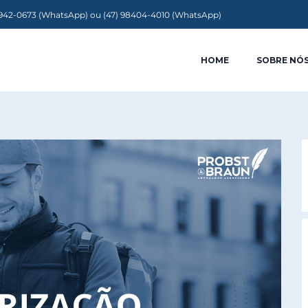
9942-0673 (WhatsApp) ou (47) 98404-4010 (WhatsApp)
HOME
SOBRE NÓ