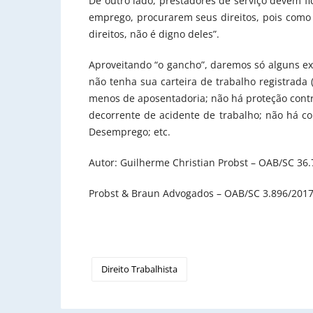
De outro lado, prestadores de serviço devem fi
emprego, procurarem seus direitos, pois como 
direitos, não é digno deles”.
Aproveitando “o gancho”, daremos só alguns ex
não tenha sua carteira de trabalho registrada
menos de aposentadoria; não há proteção contr
decorrente de acidente de trabalho; não há c
Desemprego; etc.
Autor: Guilherme Christian Probst – OAB/SC 36
Probst & Braun Advogados – OAB/SC 3.896/201
Direito Trabalhista