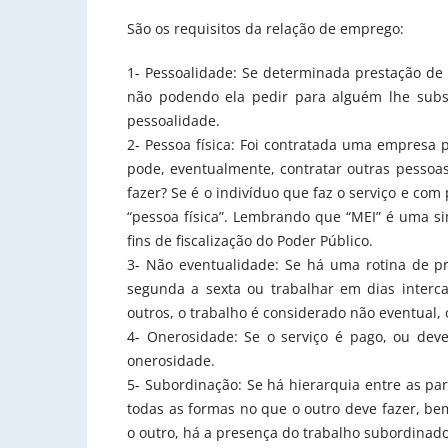
São os requisitos da relação de emprego:
1- Pessoalidade: Se determinada prestação de 
não podendo ela pedir para alguém lhe substi
pessoalidade.
2- Pessoa física: Foi contratada uma empresa p
pode, eventualmente, contratar outras pessoas
fazer? Se é o indivíduo que faz o serviço e co
“pessoa física”. Lembrando que “MEI” é uma si
fins de fiscalização do Poder Público.
3- Não eventualidade: Se há uma rotina de pr
segunda a sexta ou trabalhar em dias interca
outros, o trabalho é considerado não eventual, 
4- Onerosidade: Se o serviço é pago, ou deve
onerosidade.
5- Subordinação: Se há hierarquia entre as pa
todas as formas no que o outro deve fazer, b
o outro, há a presença do trabalho subordinado