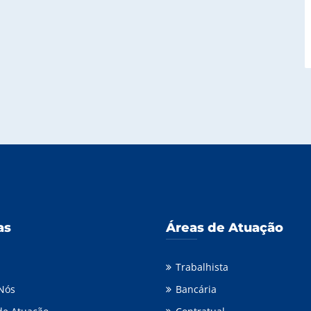
as
Áreas de Atuação
Trabalhista
Nós
Bancária