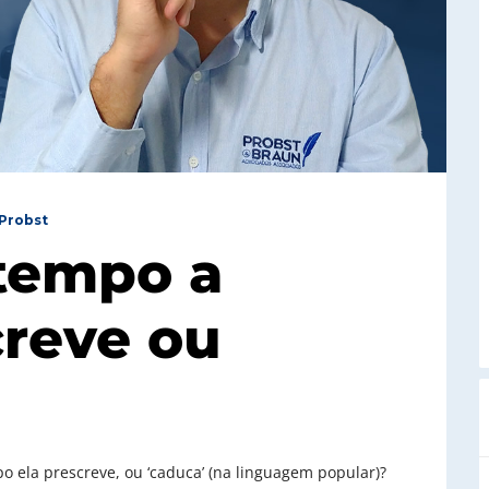
Probst
tempo a
creve ou
 ela prescreve, ou ‘caduca’ (na linguagem popular)?