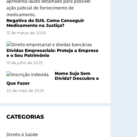
Negativa do SUS. Como Conseguir
Medicamento na Justiça?
12 de março de 2026
Dívidas Empresariais: Proteja a Empresa
e o Seu Patrimônio
10 de julho de 2025
Nome Sujo Sem
Dívida? Descubra o
Que Fazer
22 de maio de 2025
CATEGORIAS
Direito à Saúde