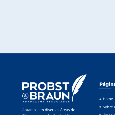
Págin
Home
Sobre 
Atuamos em diversas áreas do