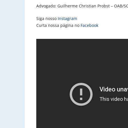
Advogado: Guilherme Christian Probst – OAB/S
Siga nosso
Instagram
Curta nossa página no
Facebook