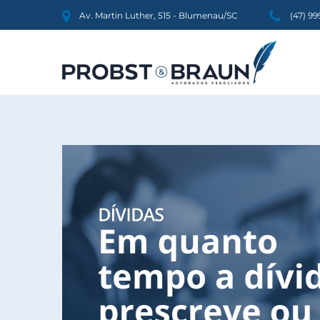
Av. Martin Luther, 515 - Blumenau/SC
(47) 9