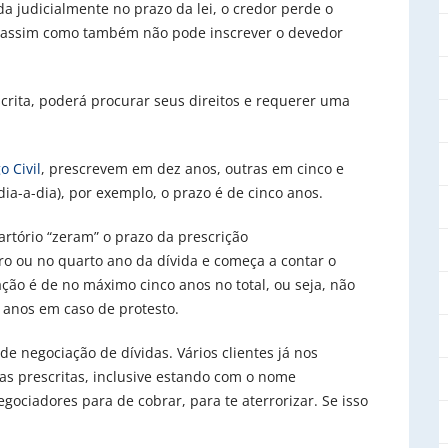
a judicialmente no prazo da lei, o credor perde o
), assim como também não pode inscrever o devedor
escrita, poderá procurar seus direitos e requerer uma
o Civil
, prescrevem em dez anos, outras em cinco e
ia-a-dia), por exemplo, o prazo é de cinco anos.
rtório “zeram” o prazo da prescrição
ro ou no quarto ano da dívida e começa a contar o
ção é de no máximo cinco anos no total, ou seja, não
 anos em caso de protesto.
 negociação de dívidas. Vários clientes já nos
as prescritas, inclusive estando com o nome
gociadores para de cobrar, para te aterrorizar. Se isso