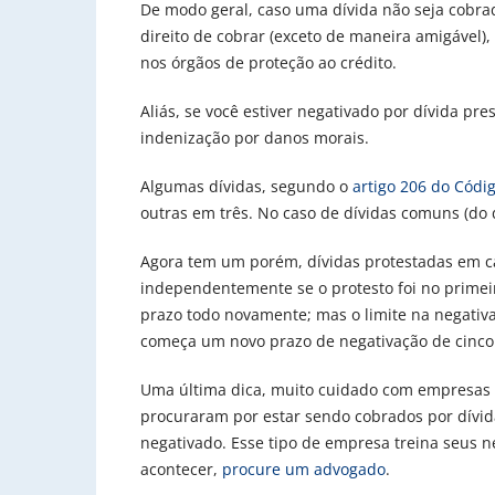
De modo geral, caso uma dívida não seja cobrad
direito de cobrar (exceto de maneira amigável
nos órgãos de proteção ao crédito.
Aliás, se você estiver negativado por dívida pr
indenização por danos morais.
Algumas dívidas, segundo o
artigo 206 do Códig
outras em três. No caso de dívidas comuns (do d
Agora tem um porém, dívidas protestadas em ca
independentemente se o protesto foi no primei
prazo todo novamente; mas o limite na negativa
começa um novo prazo de negativação de cinco
Uma última dica, muito cuidado com empresas de
procuraram por estar sendo cobrados por dívid
negativado. Esse tipo de empresa treina seus ne
acontecer,
procure um advogado
.