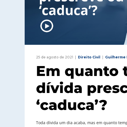
25 de agosto de 2021
Direito Civil
Guilherme 
Em quanto 
dívida pres
‘caduca’?
Toda dívida um dia acaba, mas em quanto tempo