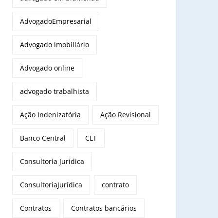
AdvogadoEmpresarial
Advogado imobiliário
Advogado online
advogado trabalhista
Ação Indenizatória
Ação Revisional
Banco Central
CLT
Consultoria Jurídica
ConsultoriaJurídica
contrato
Contratos
Contratos bancários