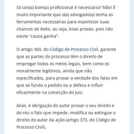
Só um(a) bom(a) profissional é necessário? Não! É
muito importante que o(a) advogado(a) tenha as
ferramentas necessárias para maximizar suas
chances de êxito, ou seja, boas provas, pois não
existe “causa ganha”.
O artigo 369, do
Código de Processo Civil
, garante
que as partes do processo têm o direito de
empregar todos os meios legais, bem como os
moralmente legítimos, ainda que não
especificados, para provar a verdade dos fatos em
que se funda o pedido ou a defesa e influir
eficazmente na convicção do juiz.
Alias, é obrigação do autor provar o seu direito e
do réu o fato que impede, modifica ou extingue o
direito do autor da ação (artigo 373, do Código de
Processo Civil).