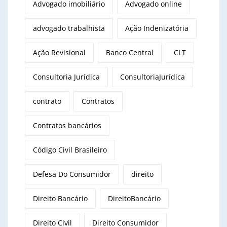
Advogado imobiliário
Advogado online
advogado trabalhista
Ação Indenizatória
Ação Revisional
Banco Central
CLT
Consultoria Jurídica
ConsultoriaJurídica
contrato
Contratos
Contratos bancários
Código Civil Brasileiro
Defesa Do Consumidor
direito
Direito Bancário
DireitoBancário
Direito Civil
Direito Consumidor