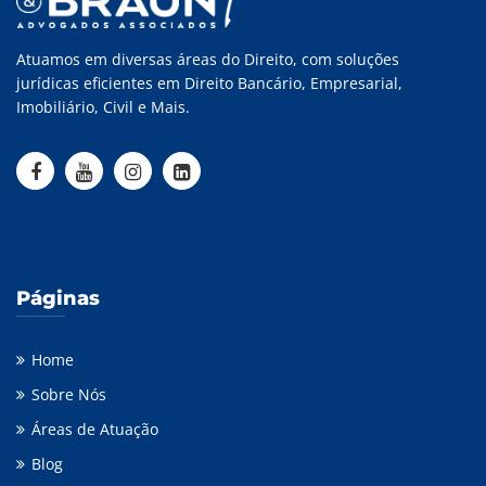
Atuamos em diversas áreas do Direito, com soluções
jurídicas eficientes em Direito Bancário, Empresarial,
Imobiliário, Civil e Mais.
Páginas
Home
Sobre Nós
Áreas de Atuação
Blog