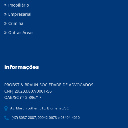
Imobiliário
Empresarial
Criminal
Outras Áreas
Informações
PROBST & BRAUN SOCIEDADE DE ADVOGADOS
CNPJ 29.233.807/0001-56
OAB/SC nº 3.896/17
Av. Martin Luther, 515, Blumenau/SC
(47) 3037-2887, 99942-0673 e 98404-4010