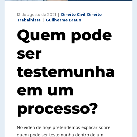
13 de agosto de 2021
Direito Civil
,
Direito
Trabalhista
Guilherme Braun
Quem pode
ser
testemunha
em um
processo?
No vídeo de hoje pretendemos explicar sobre
quem pode ser testemunha dentro de um