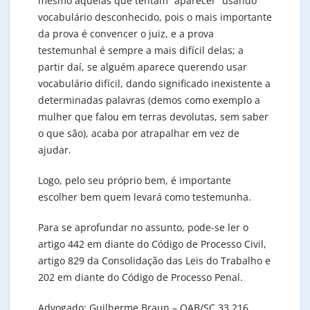
mesmo aquelas que tentam “aparecer” usando
vocabulário desconhecido, pois o mais importante
da prova é convencer o juiz, e a prova
testemunhal é sempre a mais difícil delas; a
partir daí, se alguém aparece querendo usar
vocabulário difícil, dando significado inexistente a
determinadas palavras (demos como exemplo a
mulher que falou em terras devolutas, sem saber
o que são), acaba por atrapalhar em vez de
ajudar.
Logo, pelo seu próprio bem, é importante
escolher bem quem levará como testemunha.
Para se aprofundar no assunto, pode-se ler o
artigo 442 em diante do Código de Processo Civil,
artigo 829 da Consolidação das Leis do Trabalho e
202 em diante do Código de Processo Penal.
Advogado: Guilherme Braun – OAB/SC 33.216